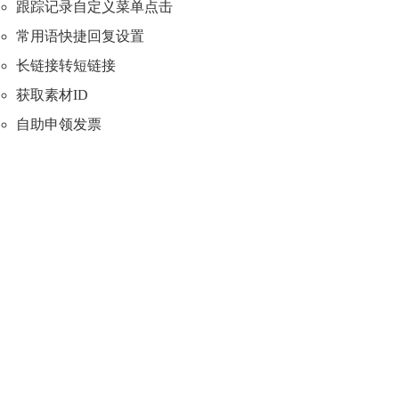
跟踪记录自定义菜单点击
常用语快捷回复设置
长链接转短链接
获取素材ID
自助申领发票