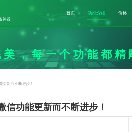
首页
功能介绍
公众号运
价格
备神器！
营攻略
完美，每一个功能都精
能更新而不断进步！
微信功能更新而不断进步！