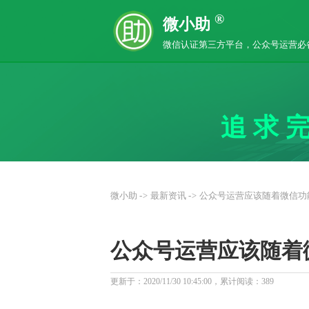
®
微小助
微信认证第三方平台，公众号运营必
追求
微小助
->
最新资讯
->
公众号运营应该随着微信功
公众号运营应该随着
更新于：2020/11/30 10:45:00，累计阅读：
389