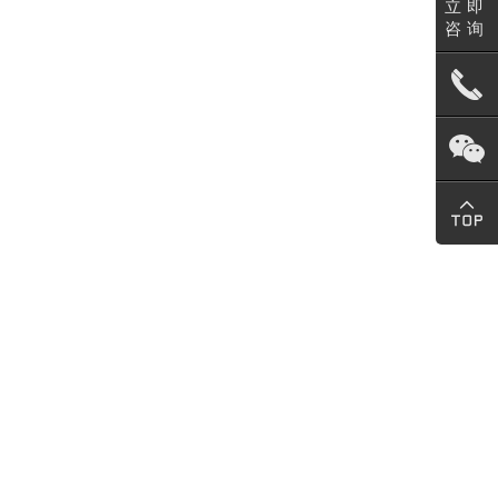
立即
咨询