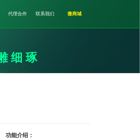
代理合作
联系我们
微商城
雕细琢
功能介绍：