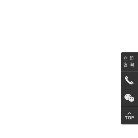
立即
咨询