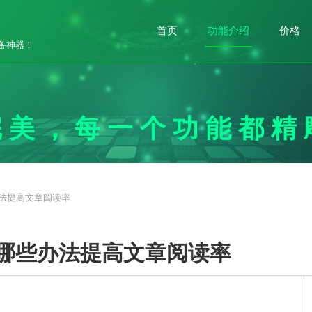
首页
功能介绍
公众号运
价格
备神器！
营攻略
完美，每一个功能都精
法提高文章阅读率
哪些办法提高文章阅读率