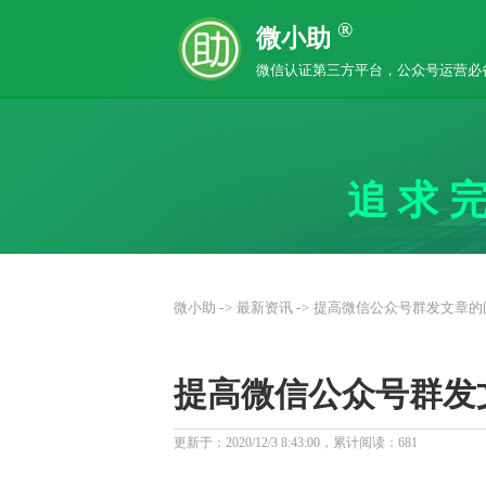
®
微小助
微信认证第三方平台，公众号运营必
追求
微小助
->
最新资讯
->
提高微信公众号群发文章的
提高微信公众号群发
更新于：2020/12/3 8:43:00，累计阅读：
681