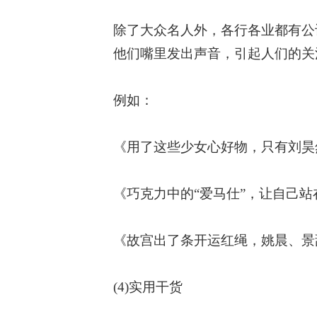
除了大众名人外，各行各业都有公
他们嘴里发出声音，引起人们的关
例如：
《用了这些少女心好物，只有刘昊
《巧克力中的“爱马仕”，让自己
《故宫出了条开运红绳，姚晨、景
(4)实用干货