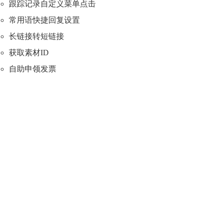
跟踪记录自定义菜单点击
常用语快捷回复设置
长链接转短链接
获取素材ID
自助申领发票