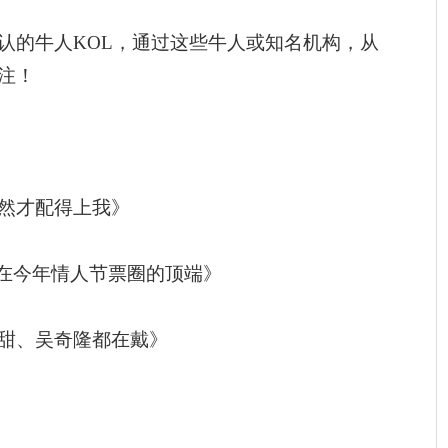
认的牛人KOL，通过这些牛人或知名机构，从
注！
然才配得上我》
站在今年情人节票圈的顶端》
甜、吴奇隆都在戴》