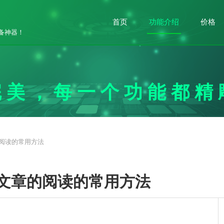
首页
功能介绍
公众号运
价格
备神器！
营攻略
完美，每一个功能都精
阅读的常用方法
文章的阅读的常用方法